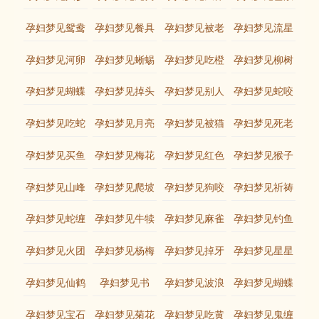
外婆
孕妇梦见鸳鸯
孕妇梦见餐具
孕妇梦见被老
孕妇梦见流星
鼠咬
孕妇梦见河卵
孕妇梦见蜥蜴
孕妇梦见吃橙
孕妇梦见柳树
石
子
孕妇梦见蝴蝶
孕妇梦见掉头
孕妇梦见别人
孕妇梦见蛇咬
飞鸟
发
送葡萄
别人
孕妇梦见吃蛇
孕妇梦见月亮
孕妇梦见被猫
孕妇梦见死老
咬
鼠
孕妇梦见买鱼
孕妇梦见梅花
孕妇梦见红色
孕妇梦见猴子
的鱼
孕妇梦见山峰
孕妇梦见爬坡
孕妇梦见狗咬
孕妇梦见祈祷
手
孕妇梦见蛇缠
孕妇梦见牛犊
孕妇梦见麻雀
孕妇梦见钓鱼
身
孕妇梦见火团
孕妇梦见杨梅
孕妇梦见掉牙
孕妇梦见星星
流血
孕妇梦见仙鹤
孕妇梦见书
孕妇梦见波浪
孕妇梦见蝴蝶
孕妇梦见宝石
孕妇梦见菊花
孕妇梦见吃黄
孕妇梦见鬼缠